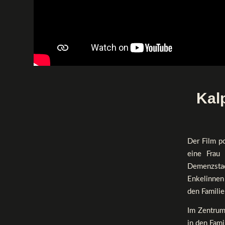
Kal
Der Film po
eine Frau 
Demenzsta
Enkelinnen
den Famili
Im Zentrum
in den Fami