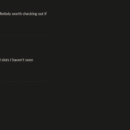
initely worth checking out if
 slots I haven’t seen