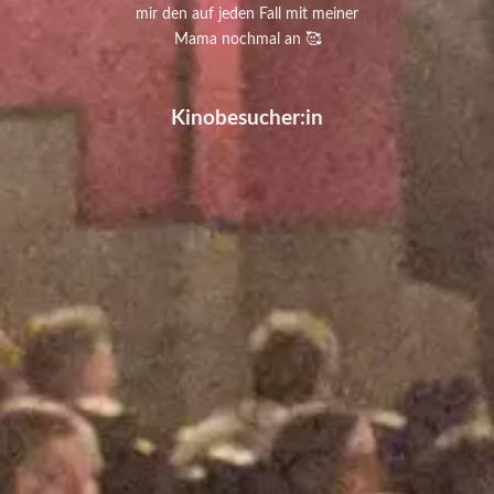
mir den auf jeden Fall mit meiner
Mama nochmal an 🥰
Kinobesucher:in