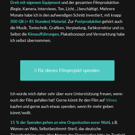
Dreh mit eigenem Equipment
und der gesamten Filmproduktion
(Regie, Kamera, Interviews, Ton, Licht…) beschäftigt. Mehrere
Monate habe ich in den aufwendigen Schnitt investiert, mit knapp
300 GB (= 85 Stunden) Material.
Zur
Postproduktion
gehört auch
die Musik, Tontechnik, Grafiken, Verpixelung, Farbkorrektur und co.
Selbst die
Kinoaufführungen
, Plakatkonzept und Vermarktung habe
ich selbst übernommen.
Für dieses Filmprojekt spenden
Ich würde mich daher sehr über eure Unterstützung freuen, wenn
euch der Film gefallen hat! Gerne könnt ihr den Film auf
Vimeo
kaufen und gerne auch etwas spenden, wenn ihr mehr geben
könnt/wollt.
15 % der Spenden
gehen an eine Organisation eurer Wahl
, z.B.
Women on Web, Selbstbestimmt-Steril, das deutsche