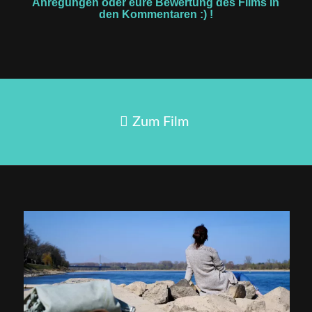
Anregungen oder eure Bewertung des Films in
den Kommentaren :) !
Zum Film