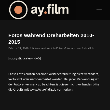
Fotos während Dreharbeiten 2010-
2015
/
/
/
Februar 27, 2018
0 Kommentare
in
Fotos
,
Galerie
von
Ayla Yildiz
[supsystic-gallery id=5]
Diese Fotos dürfen bei einer Weiterverarbeitung nicht verändert,
verfälscht oder nachbearbeitet werden. Bei jeder Verwendung ist
der Autorenvermerk zu beachten, ist dieser nicht vorhanden bitte
die Credits mit www.Ayla-Yildiz.de vermerken.